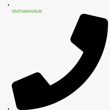
info@natumeda.de