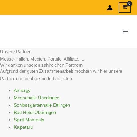
Zum
Inhalt
springen
Unsere Partner
Messe-Hallen, Medien, Portale, Affiliate, ...
Wir danken unseren zahlreichen Partnern
Aufgrund der guten Zusammenarbeit möchten wir hier unsere
Partner nochmal gesondert auflisten:
Airnergy
Messehalle Überlingen
Schlossgartenhalle Ettlingen
Bad Hotel Überlingen
Spirit-Moments
Kalpataru