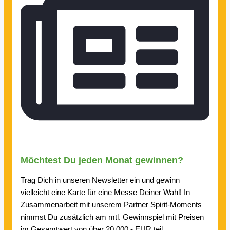
Möchtest Du jeden Monat gewinnen?
Trag Dich in unseren Newsletter ein und gewinn
vielleicht eine Karte für eine Messe Deiner Wahl! In
Zusammenarbeit mit unserem Partner Spirit-Moments
nimmst Du zusätzlich am mtl. Gewinnspiel mit Preisen
im Gesamtwert von über 20.000,- EUR teil.